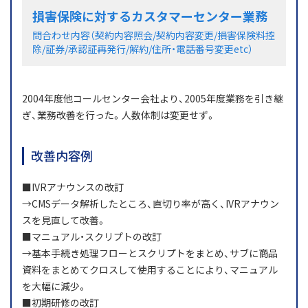
損害保険に対するカスタマーセンター業務
問合わせ内容（契約内容照会/契約内容変更/損害保険料控
除/証券/承認証再発行/解約/住所・電話番号変更etc）
2004年度他コールセンター会社より、2005年度業務を引き継
ぎ、業務改善を行った。人数体制は変更せず。
改善内容例
■IVRアナウンスの改訂
→CMSデータ解析したところ、直切り率が高く、IVRアナウン
スを見直して改善。
■マニュアル・スクリプトの改訂
→基本手続き処理フローとスクリプトをまとめ、サブに商品
資料をまとめてクロスして使用することにより、マニュアル
を大幅に減少。
■初期研修の改訂