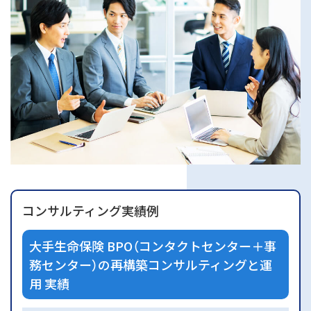
コンサルティング実績例
大手生命保険 BPO（コンタクトセンター＋事
務センター）の再構築コンサルティングと運
用 実績