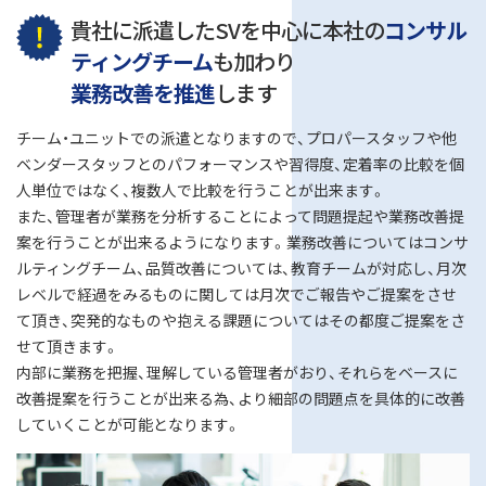
貴社に派遣したSVを中心に本社の
コンサル
ティングチーム
も加わり
業務改善を推進
します
チーム・ユニットでの派遣となりますので、プロパースタッフや他
ベンダースタッフとのパフォーマンスや習得度、定着率の比較を個
人単位ではなく、複数人で比較を行うことが出来ます。
また、管理者が業務を分析することによって問題提起や業務改善提
案を行うことが出来るようになります。業務改善についてはコンサ
ルティングチーム、品質改善については、教育チームが対応し、月次
レベルで経過をみるものに関しては月次でご報告やご提案をさせ
て頂き、突発的なものや抱える課題についてはその都度ご提案をさ
せて頂きます。
内部に業務を把握、理解している管理者がおり、それらをベースに
改善提案を行うことが出来る為、より細部の問題点を具体的に改善
していくことが可能となります。