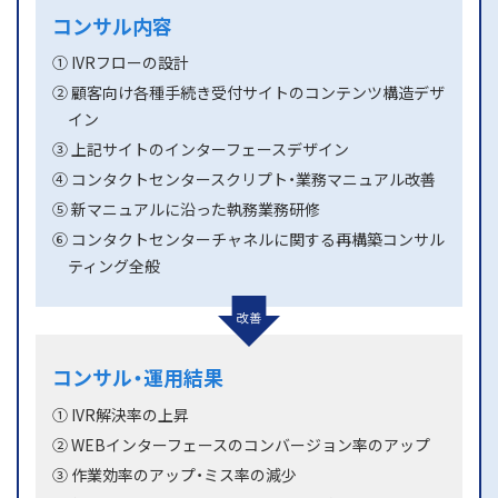
コンサル内容
① IVRフローの設計
② 顧客向け各種手続き受付サイトのコンテンツ構造デザ
イン
③ 上記サイトのインターフェースデザイン
④ コンタクトセンタースクリプト・業務マニュアル改善
⑤ 新マニュアルに沿った執務業務研修
⑥ コンタクトセンターチャネルに関する再構築コンサル
ティング全般
コンサル・運用結果
① IVR解決率の上昇
② WEBインターフェースのコンバージョン率のアップ
③ 作業効率のアップ・ミス率の減少