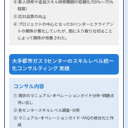
④ 新人研修や追加スキル研修期間の短縮化（50％～75％
程度）
⑤ 応対品質の向上
⑥ プロジェクトの中心となったSIベンダーとクライアン
トの関係が悪化していたが、 間に入り取り仕切ること
によって関係が改善された。
大手都市ガス 5センターのスキルレベル統一
化コンサルティング 実績
コンサル内容
① 現状のマニュアル・オペレーションガイド分析・問題点
洗い出し
② 各センタースキルレベル調査・分析
③ マニュアル・オペレーションガイド・FAQの統合化と作
成