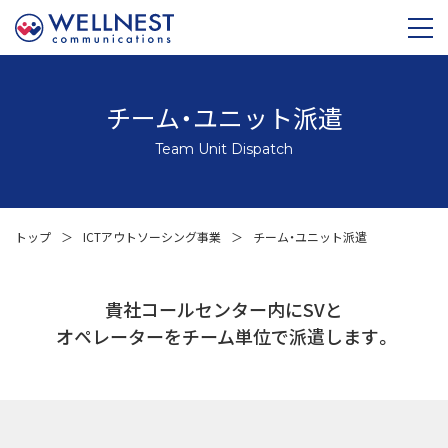
チーム・ユニット派遣
Team Unit Dispatch
トップ
＞
ICTアウトソーシング事業
＞
チーム・ユニット派遣
貴社コールセンター内にSVと
オペレーターをチーム単位で派遣します。