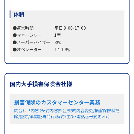
体制
●運営時間 平日 9：00-17：00
●マネージャー 1席
●スーパーバイザー 3席
●オペレーター 17-19席
国内大手損害保険会社様
損害保険のカスタマーセンター業務
問合わせ内容（契約内容照会/契約内容変更/損害保険料控
除/証券/承認証再発行/解約/住所・電話番号変更etc）