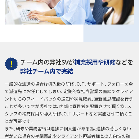
チーム内の弊社SVが
補充採用や研修
などを
弊社チーム内で完結
一般的な派遣の場合は導入後の研修、OJT、サポート、フォローを全
て派遣先にお任せしてしまい、定期的な担当営業の面談でクライア
ントからのフィードバックの通知や状況確認、更新意思確認を行う
ことが多いですが弊社では、内部に管理者を配置させて頂く為、ス
タッフの補充採用や導入研修、OJTサポートなど実施させて頂くこ
とが可能です。
また、研修や業務習得は進捗に個人差がある為、進捗の芳しくない
者がいた場合の補講実施やクライアント担当者様との方向性の確